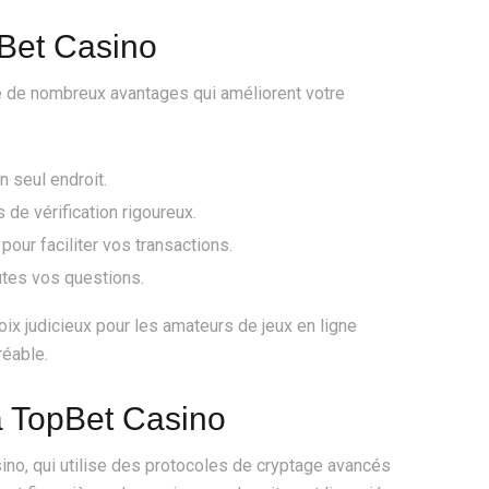
Bet Casino
e de nombreux avantages qui améliorent votre
n seul endroit.
de vérification rigoureux.
our faciliter vos transactions.
outes vos questions.
x judicieux pour les amateurs de jeux en ligne
réable.
à TopBet Casino
sino, qui utilise des protocoles de cryptage avancés