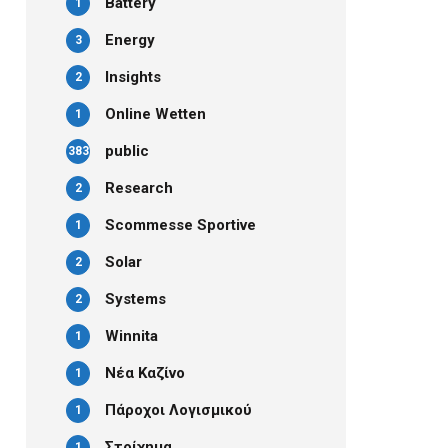
Battery
1
Energy
3
Insights
2
Online Wetten
1
public
383
Research
2
Scommesse Sportive
1
Solar
2
Systems
2
Winnita
1
Νέα Καζίνο
1
Πάροχοι Λογισμικού
1
Στοίχημα
1