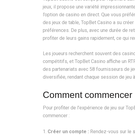
jeux, il propose une variété impressionnante
l’option de casino en direct. Que vous préfé
des jeux de table, TopBet Casino a su créer
préférences. De plus, avec une durée de re
profiter de leurs gains rapidement, ce qui re
Les joueurs recherchent souvent des casinos
compétitifs, et TopBet Casino affiche un RT
des partenariats avec 58 fournisseurs de jeu
diversifiée, rendant chaque session de jeu à 
Comment commencer s
Pour profiter de l’expérience de jeu sur To
commencer :
Créer un compte :
Rendez-vous sur le si