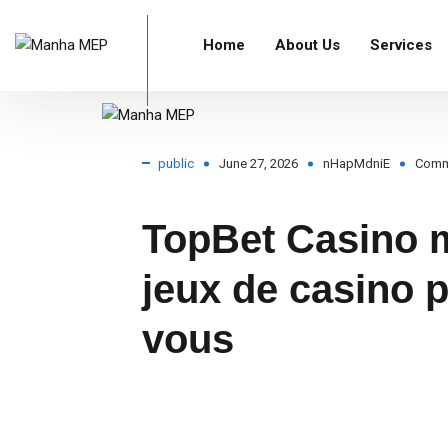
Home
About Us
Services
Home
Blog Standard
public
TopBet Casino mobil
public
June 27, 2026
nHapMdniE
Comm
TopBet Casino m
jeux de casino 
vous