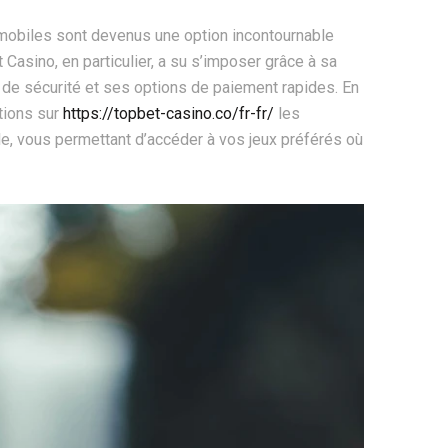
 mobiles sont devenus une option incontournable
Casino, en particulier, a su s’imposer grâce à sa
s de sécurité et ses options de paiement rapides. En
tions sur
https://topbet-casino.co/fr-fr/
les
e, vous permettant d’accéder à vos jeux préférés où