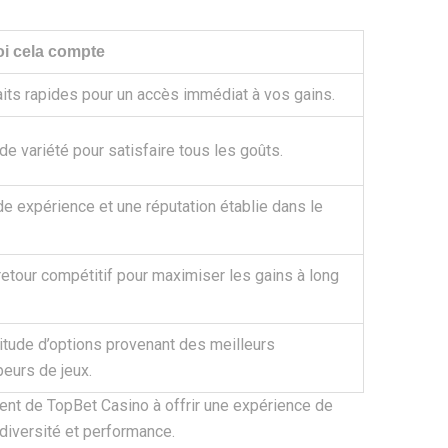
i cela compte
aits rapides pour un accès immédiat à vos gains.
de variété pour satisfaire tous les goûts.
de expérience et une réputation établie dans le
retour compétitif pour maximiser les gains à long
itude d’options provenant des meilleurs
eurs de jeux.
nt de TopBet Casino à offrir une expérience de
, diversité et performance.