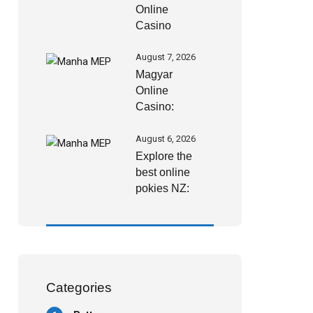
Online
Casino
bónuszai
2026-ban:
August 7, 2026
hogyan
Magyar
szerezhetsz
Online
még több
Casino:
értéket
biztonságos
kifizetések és
August 6, 2026
gyors
Explore the
pénzügyi
best online
megoldások
pokies NZ:
Your gateway
to real money
slots and
exciting
Categories