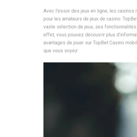
Avec l’essor des jeux en ligne, les casinos
pour les amateurs de jeux de casino. TopBet 
vaste sélection de jeux, ses fonctionnalité
effet, vous pouvez découvrir plus d’informa
avantages de jouer sur TopBet Casino mobil
que vous soyez.