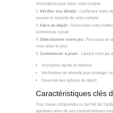
d’inscription pour créer votre compte.
Vérifier vos détails :
Confirmez votre ide
assurer la sécurité de votre compte.
Faire un dépôt :
Choisissez votre méthod
commencer à jouer.
Sélectionner votre jeu :
Parcourez la va
vous attire le plus.
Commencer à jouer :
Lancez votre jeu e
Inscription rapide et intuitive
Vérification de sécurité pour protéger v
Diversité des options de dépôt
Caractéristiques clés 
Pour mieux comprendre ce qui fait de TopBe
quelques-unes de ses caractéristiques esse