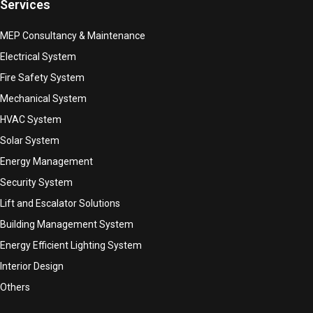
Services
MEP Consultancy & Maintenance
Electrical System
Fire Safety System
Mechanical System
HVAC System
Solar System
Energy Management
Security System
Lift and Escalator Solutions
Building Management System
Energy Efficient Lighting System
Interior Design
Others