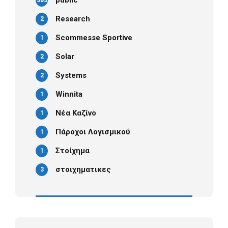
public
383
Research
2
Scommesse Sportive
1
Solar
2
Systems
2
Winnita
1
Νέα Καζίνο
1
Πάροχοι Λογισμικού
1
Στοίχημα
1
στοιχηματικες
3