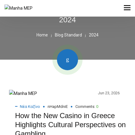
2024
Home
Blog Standard
2024
Jun 23, 2026
Νέα Καζίνο
nHapMdniE
Comments:
0
How the New Casino in Greece
Highlights Cultural Perspectives on
Gambling