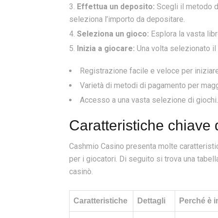
Effettua un deposito:
Scegli il metodo d
seleziona l’importo da depositare.
Seleziona un gioco:
Esplora la vasta libr
Inizia a giocare:
Una volta selezionato il g
Registrazione facile e veloce per iniziare
Varietà di metodi di pagamento per mag
Accesso a una vasta selezione di giochi.
Caratteristiche chiave
Cashmio Casino presenta molte caratteristi
per i giocatori. Di seguito si trova una tabel
casinò.
Caratteristiche
Dettagli
Perché è 