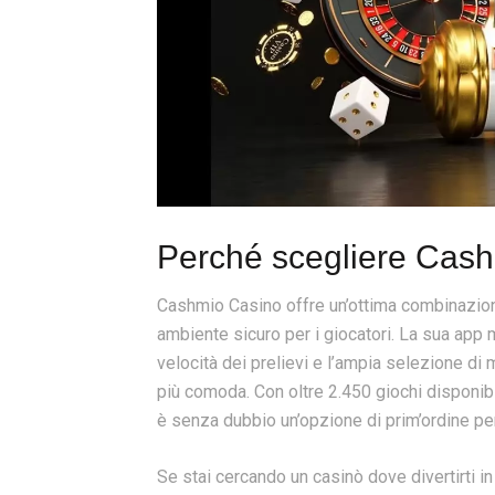
Perché scegliere Cas
Cashmio Casino offre un’ottima combinazione
ambiente sicuro per i giocatori. La sua app
velocità dei prelievi e l’ampia selezione d
più comoda. Con oltre 2.450 giochi disponib
è senza dubbio un’opzione di prim’ordine per
Se stai cercando un casinò dove divertirti in