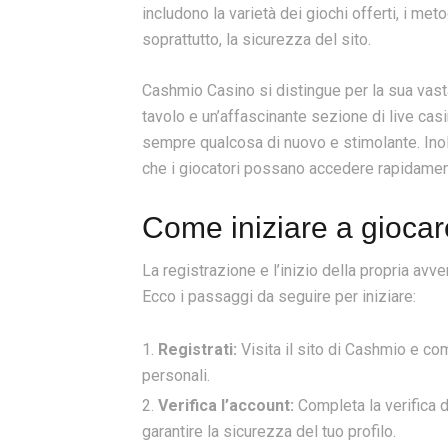
includono la varietà dei giochi offerti, i me
soprattutto, la sicurezza del sito.
Cashmio Casino si distingue per la sua vasta
tavolo e un’affascinante sezione di live casi
sempre qualcosa di nuovo e stimolante. Inoltr
che i giocatori possano accedere rapidamente
Come iniziare a gioca
La registrazione e l’inizio della propria av
Ecco i passaggi da seguire per iniziare:
Registrati:
Visita il sito di Cashmio e com
personali.
Verifica l’account:
Completa la verifica d
garantire la sicurezza del tuo profilo.