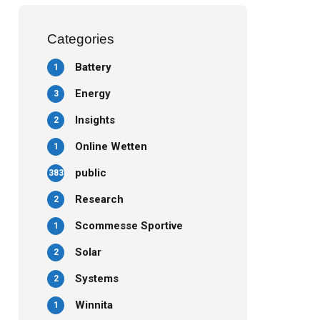
exciting
Categories
Battery
1
Energy
3
Insights
2
Online Wetten
1
public
383
Research
2
Scommesse Sportive
1
Solar
2
Systems
2
Winnita
1