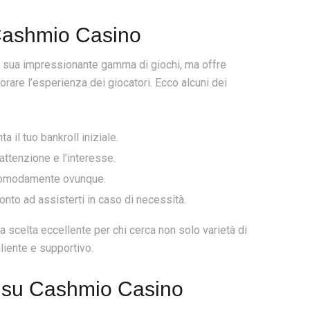
 Cashmio Casino
a sua impressionante gamma di giochi, ma offre
are l’esperienza dei giocatori. Ecco alcuni dei
il tuo bankroll iniziale.
attenzione e l’interesse.
e comodamente ovunque.
ronto ad assisterti in caso di necessità.
 scelta eccellente per chi cerca non solo varietà di
iente e supportivo.
za su Cashmio Casino