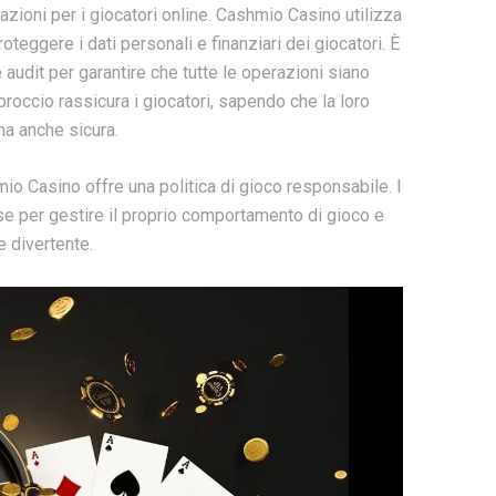
azioni per i giocatori online. Cashmio Casino utilizza
roteggere i dati personali e finanziari dei giocatori. È
 audit per garantire che tutte le operazioni siano
roccio rassicura i giocatori, sapendo che la loro
ma anche sicura.
mio Casino offre una politica di gioco responsabile. I
se per gestire il proprio comportamento di gioco e
e divertente.