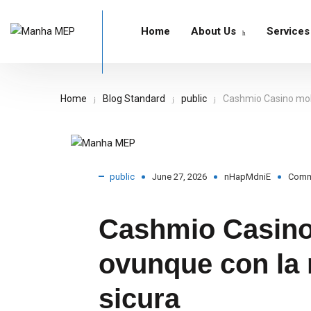
Home
About Us
Services
Home
Blog Standard
public
Cashmio Casino mobi
public
June 27, 2026
nHapMdniE
Comm
Cashmio Casino
ovunque con la 
sicura