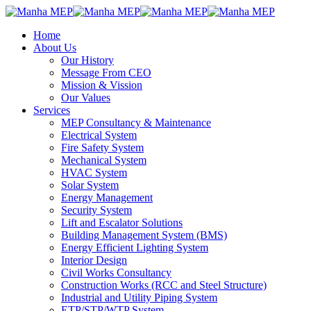
Home
About Us
Our History
Message From CEO
Mission & Vission
Our Values
Services
MEP Consultancy & Maintenance
Electrical System
Fire Safety System
Mechanical System
HVAC System
Solar System
Energy Management
Security System
Lift and Escalator Solutions
Building Management System (BMS)
Energy Efficient Lighting System
Interior Design
Civil Works Consultancy
Construction Works (RCC and Steel Structure)
Industrial and Utility Piping System
ETP/STP/WTP System