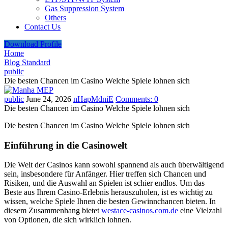
Gas Suppression System
Others
Contact Us
Download Profile
Home
Blog Standard
public
Die besten Chancen im Casino Welche Spiele lohnen sich
public
June 24, 2026
nHapMdniE
Comments:
0
Die besten Chancen im Casino Welche Spiele lohnen sich
Die besten Chancen im Casino Welche Spiele lohnen sich
Einführung in die Casinowelt
Die Welt der Casinos kann sowohl spannend als auch überwältigend
sein, insbesondere für Anfänger. Hier treffen sich Chancen und
Risiken, und die Auswahl an Spielen ist schier endlos. Um das
Beste aus Ihrem Casino-Erlebnis herauszuholen, ist es wichtig zu
wissen, welche Spiele Ihnen die besten Gewinnchancen bieten. In
diesem Zusammenhang bietet
westace-casinos.com.de
eine Vielzahl
von Optionen, die sich wirklich lohnen.