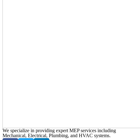
We specialize in providing expert MEP services including
Mechanical, Electrical, Plumbing, and HVAC systems.