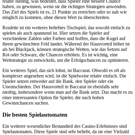
relativ niedrig, was bedeutet, dass Spieler eine bessere Chance
haben, zu gewinnen, wenn sie die richtigen Strategien anwenden.
Das Ziel des Spiels ist es, 21 Punkte zu erreichen oder so nah wie
möglich zu kommen, ohne diesen Wert zu überschreiten.
Roulette ist ein weiteres beliebtes Tischspiel, das sowohl einfach zu
spielen als auch spannend ist. Hier setzen die Spieler auf
verschiedene Zahlen oder Farben und hoffen, dass die Kugel auf
ihrem gewünschten Feld landet. Während der Hausvorteil höher ist
als bei Blackjack, können strategische Wetten, wie das Setzen auf
Rot oder Schwarz, die Chancen erhöhen. Es ist wichtig, eine
Wettstrategie zu entwickeln, um die Erfolgschancen zu optimieren.
Ein weiteres Spiel, das sich lohnt, ist Baccarat. Obwohl es oft als
komplexer angesehen wird, ist die Spielweise relativ einfach. Die
Spieler setzen entweder auf die Bank, den Spieler oder ein
Unentschieden. Der Hausvorteil in Baccarat ist ebenfalls sehr
niedrig, insbesondere wenn man auf die Bank setzt. Das macht es zu
einer interessanten Option für Spieler, die nach hohen
Gewinnchancen suchen.
Die besten Spielautomaten
Ein weiterer wesentlicher Bestandteil des Casino-Erlebnisses sind
Spielautomaten. Diese Spiele sind sehr beliebt, da sie eine Vielzahl