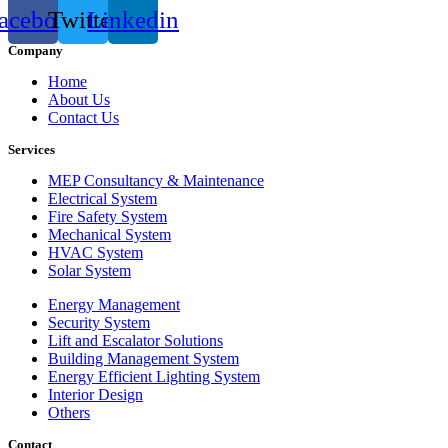
acebook
Twitter
Linkedin
Company
Home
About Us
Contact Us
Services
MEP Consultancy & Maintenance
Electrical System
Fire Safety System
Mechanical System
HVAC System
Solar System
Energy Management
Security System
Lift and Escalator Solutions
Building Management System
Energy Efficient Lighting System
Interior Design
Others
Contact