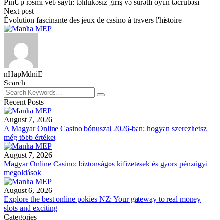
PinUp rəsmi veb saytı: təhlükəsiz giriş və sürətli oyun təcrübəsi
Next post
Évolution fascinante des jeux de casino à travers l'histoire
nHapMdniE
Search
Recent Posts
August 7, 2026
A Magyar Online Casino bónuszai 2026-ban: hogyan szerezhetsz
még több értéket
August 7, 2026
Magyar Online Casino: biztonságos kifizetések és gyors pénzügyi
megoldások
August 6, 2026
Explore the best online pokies NZ: Your gateway to real money
slots and exciting
Categories