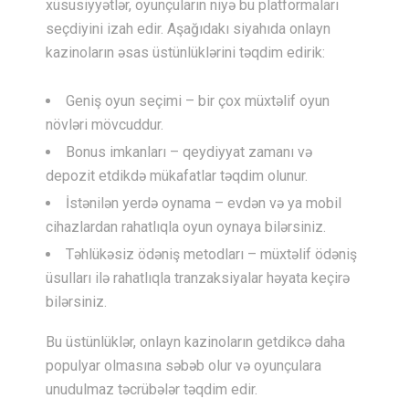
xüsusiyyətlər, oyunçuların niyə bu platformaları
seçdiyini izah edir. Aşağıdakı siyahıda onlayn
kazinoların əsas üstünlüklərini təqdim edirik:
Geniş oyun seçimi – bir çox müxtəlif oyun
növləri mövcuddur.
Bonus imkanları – qeydiyyat zamanı və
depozit etdikdə mükafatlar təqdim olunur.
İstənilən yerdə oynama – evdən və ya mobil
cihazlardan rahatlıqla oyun oynaya bilərsiniz.
Təhlükəsiz ödəniş metodları – müxtəlif ödəniş
üsulları ilə rahatlıqla tranzaksiyalar həyata keçirə
bilərsiniz.
Bu üstünlüklər, onlayn kazinoların getdikcə daha
populyar olmasına səbəb olur və oyunçulara
unudulmaz təcrübələr təqdim edir.