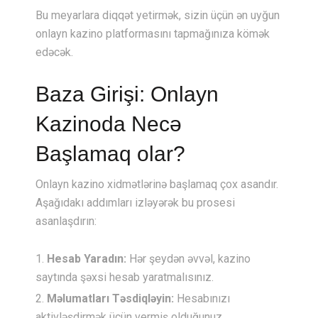
Bu meyarlara diqqət yetirmək, sizin üçün ən uyğun
onlayn kazino platformasını tapmağınıza kömək
edəcək.
Baza Girişi: Onlayn
Kazinoda Necə
Başlamaq olar?
Onlayn kazino xidmətlərinə başlamaq çox asandır.
Aşağıdakı addımları izləyərək bu prosesi
asanlaşdırın:
Hesab Yaradın:
Hər şeydən əvvəl, kazino
saytında şəxsi hesab yaratmalısınız.
Məlumatları Təsdiqləyin:
Hesabınızı
aktivləşdirmək üçün vermiş olduğunuz