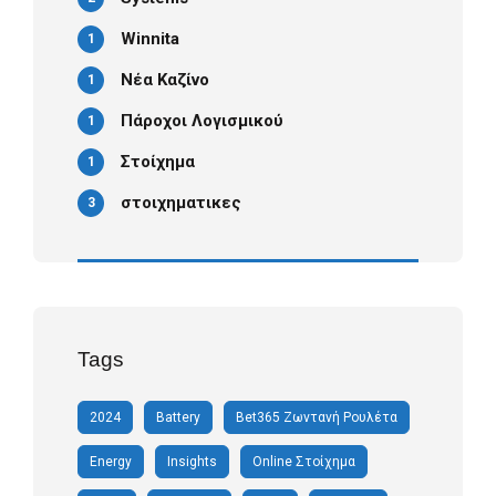
Winnita
1
Νέα Καζίνο
1
Πάροχοι Λογισμικού
1
Στοίχημα
1
στοιχηματικες
3
Tags
2024
Battery
Bet365 Ζωντανή Ρουλέτα
Energy
Insights
Online Στοίχημα