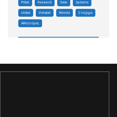
Pribet
Research
Solar
Systems
Unibet
Vistabet
Winnita
Στοίχημα
Αθλητισμος