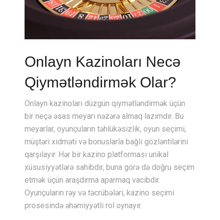
Onlayn Kazinoları Necə
Qiymətləndirmək Olar?
Onlayn kazinoları düzgün qiymətləndirmək üçün
bir neçə əsas meyarı nəzərə almaq lazımdır. Bu
meyarlar, oyunçuların təhlükəsizlik, oyun seçimi,
müştəri xidməti və bonuslarla bağlı gözləntilərini
qarşılayır. Hər bir kazino platforması unikal
xüsusiyyətlərə sahibdir, buna görə də doğru seçim
etmək üçün araşdırma aparmaq vacibdir.
Oyunçuların rəy və təcrübələri, kazino seçimi
prosesində əhəmiyyətli rol oynayır.