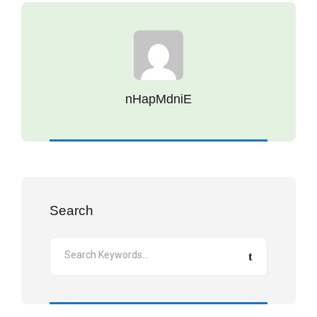
nHapMdniE
Search