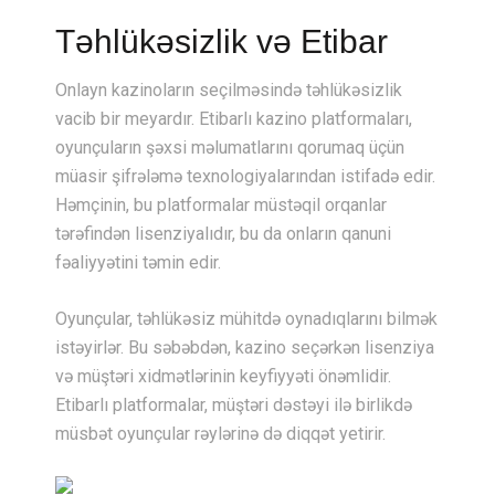
Təhlükəsizlik və Etibar
Onlayn kazinoların seçilməsində təhlükəsizlik
vacib bir meyardır. Etibarlı kazino platformaları,
oyunçuların şəxsi məlumatlarını qorumaq üçün
müasir şifrələmə texnologiyalarından istifadə edir.
Həmçinin, bu platformalar müstəqil orqanlar
tərəfindən lisenziyalıdır, bu da onların qanuni
fəaliyyətini təmin edir.
Oyunçular, təhlükəsiz mühitdə oynadıqlarını bilmək
istəyirlər. Bu səbəbdən, kazino seçərkən lisenziya
və müştəri xidmətlərinin keyfiyyəti önəmlidir.
Etibarlı platformalar, müştəri dəstəyi ilə birlikdə
müsbət oyunçular rəylərinə də diqqət yetirir.