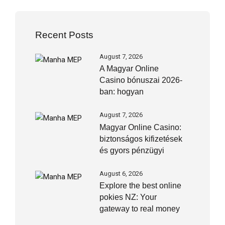
Recent Posts
August 7, 2026
A Magyar Online
Casino bónuszai 2026-
ban: hogyan
szerezhetsz még több
értéket
August 7, 2026
Magyar Online Casino:
biztonságos kifizetések
és gyors pénzügyi
megoldások
August 6, 2026
Explore the best online
pokies NZ: Your
gateway to real money
slots and exciting