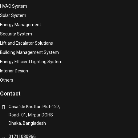
HVAC System
Solar System
Energy Management
Security System
Lift and Escalator Solutions
Building Management System
Energy Efficient Lighting System
Interior Design
Others
Contact
Casa 'de Khottan Plot-127,
Road- 01, Mirpur DOHS
Dhaka, Bangladesh
01711080966