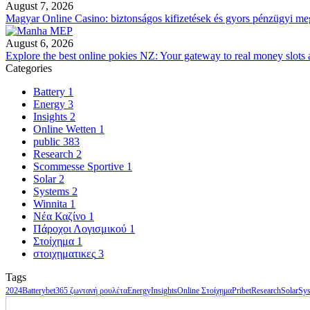
August 7, 2026
Magyar Online Casino: biztonságos kifizetések és gyors pénzügyi m
August 6, 2026
Explore the best online pokies NZ: Your gateway to real money slots 
Categories
Battery
1
Energy
3
Insights
2
Online Wetten
1
public
383
Research
2
Scommesse Sportive
1
Solar
2
Systems
2
Winnita
1
Νέα Καζίνο
1
Πάροχοι Λογισμικού
1
Στοίχημα
1
στοιχηματικες
3
Tags
2024
Battery
bet365 ζωντανή ρουλέτα
Energy
Insights
Online Στοίχημα
Pribet
Research
Solar
Sy