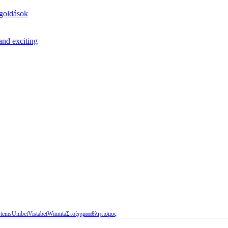
egoldások
and exciting
stems
Unibet
Vistabet
Winnita
Στοίχημα
αθλητισμος