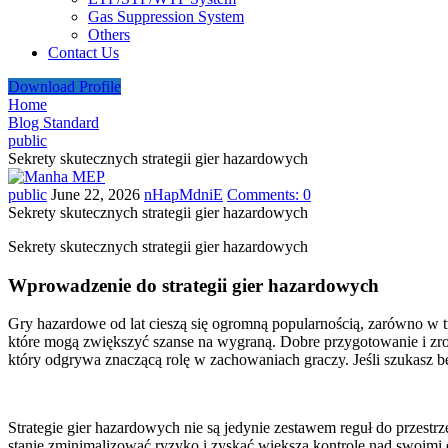
Gas Suppression System
Others
Contact Us
Download Profile
Home
Blog Standard
public
Sekrety skutecznych strategii gier hazardowych
public
June 22, 2026
nHapMdniE
Comments:
0
Sekrety skutecznych strategii gier hazardowych
Sekrety skutecznych strategii gier hazardowych
Wprowadzenie do strategii gier hazardowych
Gry hazardowe od lat cieszą się ogromną popularnością, zarówno w t
które mogą zwiększyć szanse na wygraną. Dobre przygotowanie i zro
który odgrywa znaczącą rolę w zachowaniach graczy. Jeśli szukasz 
Strategie gier hazardowych nie są jedynie zestawem reguł do przestrz
stanie zminimalizować ryzyko i zyskać większą kontrolę nad swoimi 