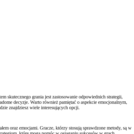
m skutecznego grania jest zastosowanie odpowiednich strategii,
wiadome decyzje. Warto również pamiętać o aspekcie emocjonalnym,
gdzie znajdziesz wiele interesujących opcji.
pitałem oraz emocjami. Gracze, którzy stosują sprawdzone metody, są w
 strategiom, które mogą pomóc w osiąganiu sukcesów w grach