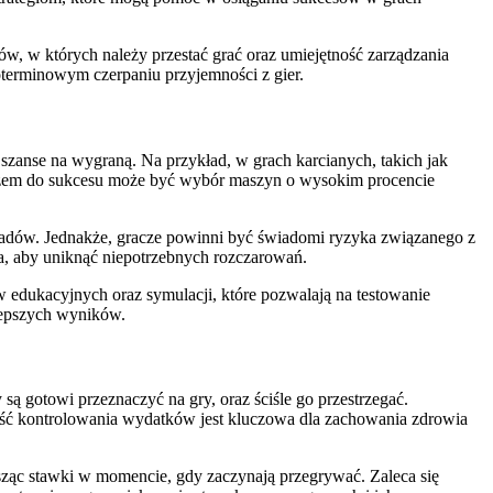
w, w których należy przestać grać oraz umiejętność zarządzania
terminowym czerpaniu przyjemności z gier.
szanse na wygraną. Na przykład, w grach karcianych, takich jak
kluczem do sukcesu może być wybór maszyn o wysokim procencie
akładów. Jednakże, gracze powinni być świadomi ryzyka związanego z
nia, aby uniknąć niepotrzebnych rozczarowań.
w edukacyjnych oraz symulacji, które pozwalają na testowanie
lepszych wyników.
są gotowi przeznaczyć na gry, oraz ściśle go przestrzegać.
ość kontrolowania wydatków jest kluczowa dla zachowania zdrowia
osząc stawki w momencie, gdy zaczynają przegrywać. Zaleca się