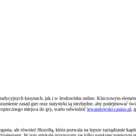
radycyjnych kasynach, jak i w środowisku online. Kluczowym elemente
zumienie zasad gier oraz statystyki są niezbędne, aby podejmować ś
bezpiecznego miejsca do gry, warto odwiedzić
lewandowski-casino.pl
, 
egania, ale również filozofią, która pozwala na lepsze zarządzanie ka
działaniami. W tym artykule przyjrzymy się kilku najskuteczniejszym