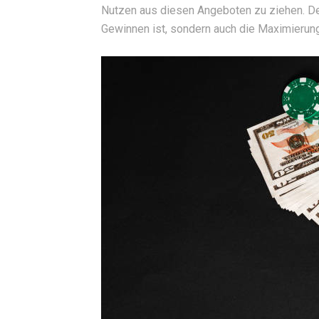
Nutzen aus diesen Angeboten zu ziehen. Den
Gewinnen ist, sondern auch die Maximierun