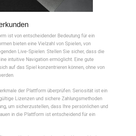
 erkunden
orm ist von entscheidender Bedeutung für ein
ormen bieten eine Vielzahl von Spielen, von
genden Live-Spielen. Stellen Sie sicher, dass die
ine intuitive Navigation ermöglicht. Eine gute
sich auf das Spiel konzentrieren können, ohne von
werden.
rkmale der Plattform überprüfen. Seriosität ist ein
r gültige Lizenzen und sichere Zahlungsmethoden
ng, um sicherzustellen, dass Ihre persönlichen und
auen in die Plattform ist entscheidend für ein