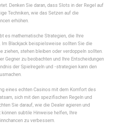
tet. Denken Sie daran, dass Slots in der Regel auf
nige Techniken, wie das Setzen auf die
ancen erhöhen.
bt es mathematische Strategien, die Ihre
Im Blackjack beispielsweise sollten Sie die
ie ziehen, stehen bleiben oder verdoppeln sollten.
hrer Gegner zu beobachten und Ihre Entscheidungen
dnis der Spielregeln und -strategien kann den
ausmachen.
ung eines echten Casinos mit dem Komfort des
ratsam, sich mit den spezifischen Regeln und
hten Sie darauf, wie die Dealer agieren und
t können subtile Hinweise helfen, Ihre
innchancen zu verbessern.