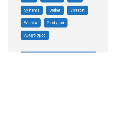
Systems
Unibet
Vistabet
Winnita
Στοίχημα
Αθλητισμος