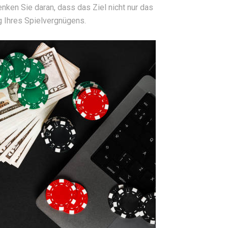
ken Sie daran, dass das Ziel nicht nur das
g Ihres Spielvergnügens.