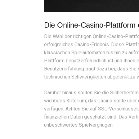
Die Online-Casino-Plattform
Die Wahl der richtigen Online-Casino-Plattf
erfolgreiches Casino-Erlebnis. Diese Plattf
klassischen Spielautomaten bis hin zu aufre
Plattform benutzerfreundlich ist und Ihnen e
Benutzererfahrung trägt dazu bei, dass Sie 
technischen Schwierigkeiten abgelenkt zu 
Darüber hinaus sollten Sie die Sicherheitsme
wichtiges Kriterium; das Casino sollte übe
verfügen. Achten Sie auf SSL-Verschlüsselu
finanziellen Daten geschützt sind. Das Vertr
unbeschwertes Spielvergnügen.