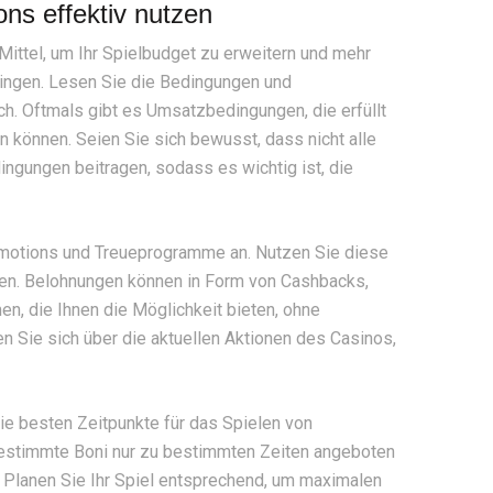
ns effektiv nutzen
ittel, um Ihr Spielbudget zu erweitern und mehr
ringen. Lesen Sie die Bedingungen und
ch. Oftmals gibt es Umsatzbedingungen, die erfüllt
können. Seien Sie sich bewusst, dass nicht alle
dingungen beitragen, sodass es wichtig ist, die
omotions und Treueprogramme an. Nutzen Sie diese
ten. Belohnungen können in Form von Cashbacks,
n, die Ihnen die Möglichkeit bieten, ohne
n Sie sich über die aktuellen Aktionen des Casinos,
die besten Zeitpunkte für das Spielen von
estimmte Boni nur zu bestimmten Zeiten angeboten
 Planen Sie Ihr Spiel entsprechend, um maximalen