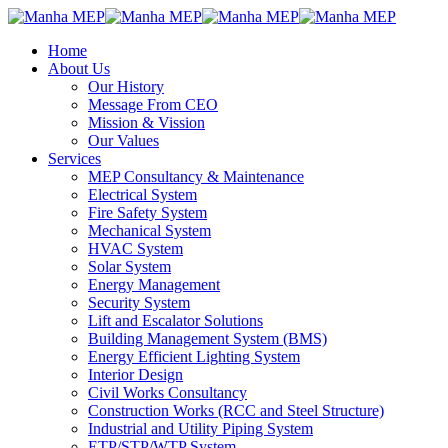
Home
About Us
Our History
Message From CEO
Mission & Vission
Our Values
Services
MEP Consultancy & Maintenance
Electrical System
Fire Safety System
Mechanical System
HVAC System
Solar System
Energy Management
Security System
Lift and Escalator Solutions
Building Management System (BMS)
Energy Efficient Lighting System
Interior Design
Civil Works Consultancy
Construction Works (RCC and Steel Structure)
Industrial and Utility Piping System
ETP/STP/WTP System