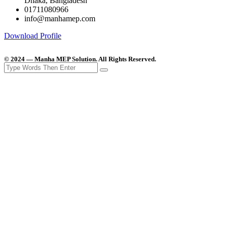
Dhaka, Bangladesh
01711080966
info@manhamep.com
Download Profile
© 2024 — Manha MEP Solution. All Rights Reserved.