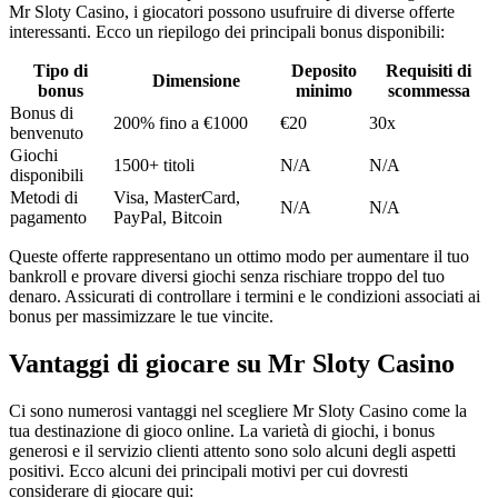
Mr Sloty Casino, i giocatori possono usufruire di diverse offerte
interessanti. Ecco un riepilogo dei principali bonus disponibili:
Tipo di
Deposito
Requisiti di
Dimensione
bonus
minimo
scommessa
Bonus di
200% fino a €1000
€20
30x
benvenuto
Giochi
1500+ titoli
N/A
N/A
disponibili
Metodi di
Visa, MasterCard,
N/A
N/A
pagamento
PayPal, Bitcoin
Queste offerte rappresentano un ottimo modo per aumentare il tuo
bankroll e provare diversi giochi senza rischiare troppo del tuo
denaro. Assicurati di controllare i termini e le condizioni associati ai
bonus per massimizzare le tue vincite.
Vantaggi di giocare su Mr Sloty Casino
Ci sono numerosi vantaggi nel scegliere Mr Sloty Casino come la
tua destinazione di gioco online. La varietà di giochi, i bonus
generosi e il servizio clienti attento sono solo alcuni degli aspetti
positivi. Ecco alcuni dei principali motivi per cui dovresti
considerare di giocare qui: