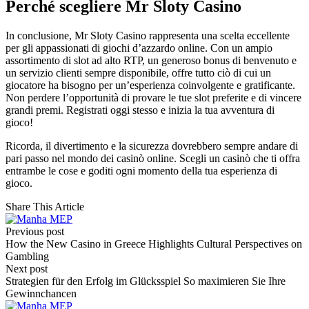
Perché scegliere Mr Sloty Casino
In conclusione, Mr Sloty Casino rappresenta una scelta eccellente
per gli appassionati di giochi d’azzardo online. Con un ampio
assortimento di slot ad alto RTP, un generoso bonus di benvenuto e
un servizio clienti sempre disponibile, offre tutto ciò di cui un
giocatore ha bisogno per un’esperienza coinvolgente e gratificante.
Non perdere l’opportunità di provare le tue slot preferite e di vincere
grandi premi. Registrati oggi stesso e inizia la tua avventura di
gioco!
Ricorda, il divertimento e la sicurezza dovrebbero sempre andare di
pari passo nel mondo dei casinò online. Scegli un casinò che ti offra
entrambe le cose e goditi ogni momento della tua esperienza di
gioco.
Share This Article
Previous post
How the New Casino in Greece Highlights Cultural Perspectives on
Gambling
Next post
Strategien für den Erfolg im Glücksspiel So maximieren Sie Ihre
Gewinnchancen