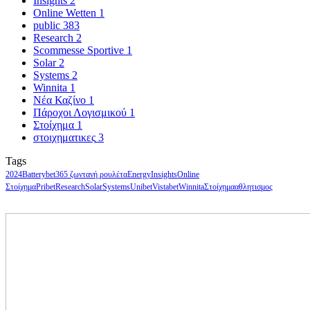
Insights
2
Online Wetten
1
public
383
Research
2
Scommesse Sportive
1
Solar
2
Systems
2
Winnita
1
Νέα Καζίνο
1
Πάροχοι Λογισμικού
1
Στοίχημα
1
στοιχηματικες
3
Tags
2024
Battery
bet365 ζωντανή ρουλέτα
Energy
Insights
Online
Στοίχημα
Pribet
Research
Solar
Systems
Unibet
Vistabet
Winnita
Στοίχημα
αθλητισμος