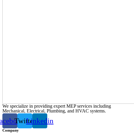
We specialize in providing expert MEP services including
Mechanical, Electrical, Plumbing, and HVAC systems.
acebook
Twitter
Linkedin
Company