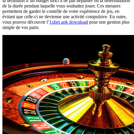
la définition d’un budget strict à ne pas dépasser ou la détermination
de la durée pendant laquelle vous souhaitez jouer. Ces mesures
permettent de garder le contrôle de votre expérience de jeu, en
évitant que celle-ci ne devienne une activité compulsive. En outre,
vous pouvez découvrir l’
1xbet apk download
pour une gestion plus
simple de vos paris.