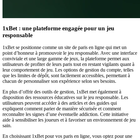
1xBet : une plateforme engagée pour un jeu
responsable
1xBet se positionne comme un site de paris en ligne qui met un
point d’honneur à promouvoir le jeu responsable. Avec une interface
conviviale et une large gamme de jeux, la plateforme permet aux
utilisateurs de profiter de leurs paris tout en restant vigilants quant à
leur comportement de jeu. Les options de gestion du compte, telles
que les limites de dépôt, sont facilement accessibles, permettant à
chacun de personnaliser son expérience selon ses besoins.
En plus d’offrir des outils de gestion, 1xBet met également à
disposition des ressources éducatives sur le jeu responsable. Les
utilisateurs peuvent accéder à des articles et des guides qui
expliquent comment parier de manière sécurisée et comment
reconnaître les signes d’une éventuelle addiction. Cette initiative
aide à sensibiliser les joueurs et à favoriser un environnement de jeu
sain.
En choisissant 1xBet pour vos paris en ligne, vous optez pour une