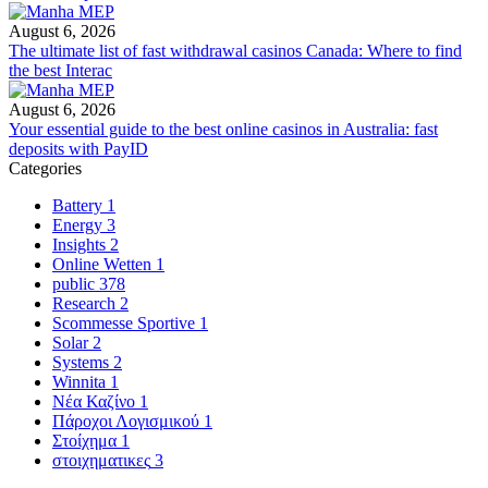
August 6, 2026
The ultimate list of fast withdrawal casinos Canada: Where to find
the best Interac
August 6, 2026
Your essential guide to the best online casinos in Australia: fast
deposits with PayID
Categories
Battery
1
Energy
3
Insights
2
Online Wetten
1
public
378
Research
2
Scommesse Sportive
1
Solar
2
Systems
2
Winnita
1
Νέα Καζίνο
1
Πάροχοι Λογισμικού
1
Στοίχημα
1
στοιχηματικες
3