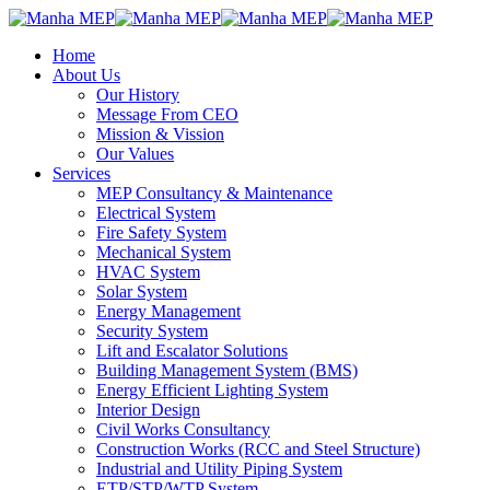
Home
About Us
Our History
Message From CEO
Mission & Vission
Our Values
Services
MEP Consultancy & Maintenance
Electrical System
Fire Safety System
Mechanical System
HVAC System
Solar System
Energy Management
Security System
Lift and Escalator Solutions
Building Management System (BMS)
Energy Efficient Lighting System
Interior Design
Civil Works Consultancy
Construction Works (RCC and Steel Structure)
Industrial and Utility Piping System
ETP/STP/WTP System