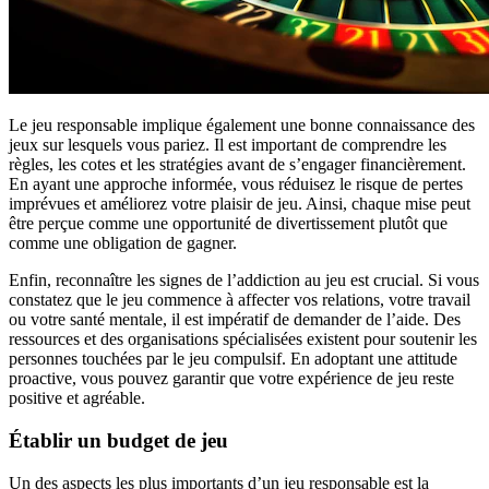
Le jeu responsable implique également une bonne connaissance des
jeux sur lesquels vous pariez. Il est important de comprendre les
règles, les cotes et les stratégies avant de s’engager financièrement.
En ayant une approche informée, vous réduisez le risque de pertes
imprévues et améliorez votre plaisir de jeu. Ainsi, chaque mise peut
être perçue comme une opportunité de divertissement plutôt que
comme une obligation de gagner.
Enfin, reconnaître les signes de l’addiction au jeu est crucial. Si vous
constatez que le jeu commence à affecter vos relations, votre travail
ou votre santé mentale, il est impératif de demander de l’aide. Des
ressources et des organisations spécialisées existent pour soutenir les
personnes touchées par le jeu compulsif. En adoptant une attitude
proactive, vous pouvez garantir que votre expérience de jeu reste
positive et agréable.
Établir un budget de jeu
Un des aspects les plus importants d’un jeu responsable est la