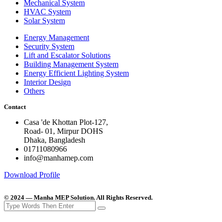
Mechanical System
HVAC System
Solar System
Energy Management
Security System
Lift and Escalator Solutions
Building Management System
Energy Efficient Lighting System
Interior Design
Others
Contact
Casa 'de Khottan Plot-127,
Road- 01, Mirpur DOHS
Dhaka, Bangladesh
01711080966
info@manhamep.com
Download Profile
© 2024 — Manha MEP Solution. All Rights Reserved.