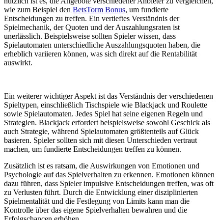
nützlich ist es, die Angebote verschiedener Anbieter zu vergleichen,
wie zum Beispiel den
BetsTorm Bonus
, um fundierte
Entscheidungen zu treffen. Ein vertieftes Verständnis der
Spielmechanik, der Quoten und der Auszahlungsraten ist
unerlässlich. Beispielsweise sollten Spieler wissen, dass
Spielautomaten unterschiedliche Auszahlungsquoten haben, die
erheblich variieren können, was sich direkt auf die Rentabilität
auswirkt.
Ein weiterer wichtiger Aspekt ist das Verständnis der verschiedenen
Spieltypen, einschließlich Tischspiele wie Blackjack und Roulette
sowie Spielautomaten. Jedes Spiel hat seine eigenen Regeln und
Strategien. Blackjack erfordert beispielsweise sowohl Geschick als
auch Strategie, während Spielautomaten größtenteils auf Glück
basieren. Spieler sollten sich mit diesen Unterschieden vertraut
machen, um fundierte Entscheidungen treffen zu können.
Zusätzlich ist es ratsam, die Auswirkungen von Emotionen und
Psychologie auf das Spielverhalten zu erkennen. Emotionen können
dazu führen, dass Spieler impulsive Entscheidungen treffen, was oft
zu Verlusten führt. Durch die Entwicklung einer disziplinierten
Spielmentalität und die Festlegung von Limits kann man die
Kontrolle über das eigene Spielverhalten bewahren und die
Erfolgschancen erhöhen.