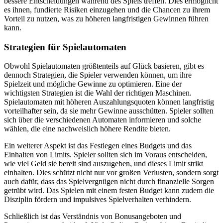
bessere Entscheidungen während des Spiels treffen. Dies ermöglicht
es ihnen, fundierte Risiken einzugehen und die Chancen zu ihrem
Vorteil zu nutzen, was zu höheren langfristigen Gewinnen führen
kann.
Strategien für Spielautomaten
Obwohl Spielautomaten größtenteils auf Glück basieren, gibt es
dennoch Strategien, die Spieler verwenden können, um ihre
Spielzeit und mögliche Gewinne zu optimieren. Eine der
wichtigsten Strategien ist die Wahl der richtigen Maschinen.
Spielautomaten mit höheren Auszahlungsquoten können langfristig
vorteilhafter sein, da sie mehr Gewinne ausschütten. Spieler sollten
sich über die verschiedenen Automaten informieren und solche
wählen, die eine nachweislich höhere Rendite bieten.
Ein weiterer Aspekt ist das Festlegen eines Budgets und das
Einhalten von Limits. Spieler sollten sich im Voraus entscheiden,
wie viel Geld sie bereit sind auszugeben, und dieses Limit strikt
einhalten. Dies schützt nicht nur vor großen Verlusten, sondern sorgt
auch dafür, dass das Spielvergnügen nicht durch finanzielle Sorgen
getrübt wird. Das Spielen mit einem festen Budget kann zudem die
Disziplin fördern und impulsives Spielverhalten verhindern.
Schließlich ist das Verständnis von Bonusangeboten und