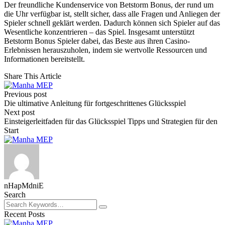
Der freundliche Kundenservice von Betstorm Bonus, der rund um
die Uhr verfügbar ist, stellt sicher, dass alle Fragen und Anliegen der
Spieler schnell geklärt werden. Dadurch können sich Spieler auf das
Wesentliche konzentrieren – das Spiel. Insgesamt unterstützt
Betstorm Bonus Spieler dabei, das Beste aus ihren Casino-
Erlebnissen herauszuholen, indem sie wertvolle Ressourcen und
Informationen bereitstellt.
Share This Article
Previous post
Die ultimative Anleitung für fortgeschrittenes Glücksspiel
Next post
Einsteigerleitfaden für das Glücksspiel Tipps und Strategien für den
Start
nHapMdniE
Search
Recent Posts