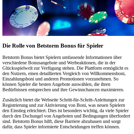
Die Rolle von Betstorm Bonus für Spieler
Betstorm Bonus bietet Spielern umfassende Informationen über
verschiedene Bonusangebote und Werbeaktionen, die in der
Glücksspielwelt zur Verfügung stehen. Die Plattform ermöglicht es
den Nutzern, einen detaillierten Vergleich von Willkommensboni,
Einzahlungsboni und anderen Promotionen vorzunehmen. So
können Spieler die besten Angebote auswählen, die ihren
Bedürfnissen entsprechen und ihre Gewinnchancen maximieren.
Zusätzlich bietet die Webseite Schritt-für-Schritt-Anleitungen zur
Registrierung und zur Aktivierung von Boni, was neuen Spielern
den Einstieg erleichtert. Dies ist besonders wichtig, da viele Spieler
durch den Dschungel von Angeboten und Bedingungen überfordert
sind. Betstorm Bonus hilft, diese Barriere abzubauen und sorgt
dafür, dass Spieler informierte Entscheidungen treffen können.