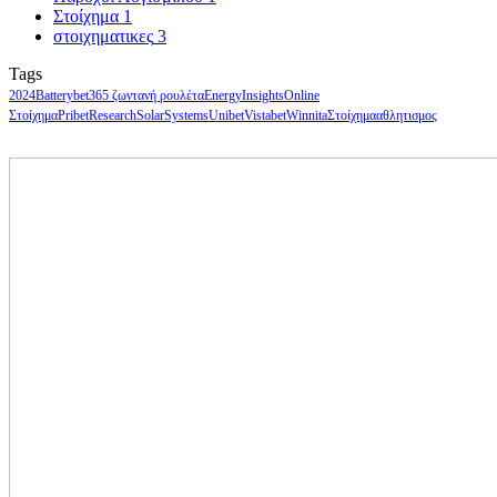
Στοίχημα
1
στοιχηματικες
3
Tags
2024
Battery
bet365 ζωντανή ρουλέτα
Energy
Insights
Online
Στοίχημα
Pribet
Research
Solar
Systems
Unibet
Vistabet
Winnita
Στοίχημα
αθλητισμος