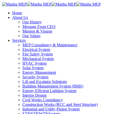
Home
About Us
Our History
Message From CEO
Mission & Vission
Our Values
Services
MEP Consultancy & Maintenance
Electrical System
Fire Safety System
Mechanical System
HVAC System
Solar System
Energy Management
Security System
Lift and Escalator Solutions
Building Management System (BMS)
Energy Efficient Lighting System
Interior Design
Civil Works Consultancy
Construction Works (RCC and Steel Structure)
Industrial and Utility Piping System
ETP/STP/WTP System