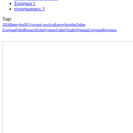
Στοίχημα
1
στοιχηματικες
3
Tags
2024
Battery
bet365 ζωντανή ρουλέτα
Energy
Insights
Online
Στοίχημα
Pribet
Research
Solar
Systems
Unibet
Vistabet
Winnita
Στοίχημα
αθλητισμος