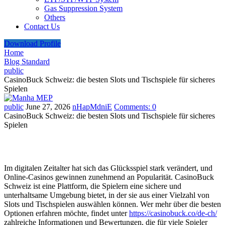
Gas Suppression System
Others
Contact Us
Download Profile
Home
Blog Standard
public
CasinoBuck Schweiz: die besten Slots und Tischspiele für sicheres
Spielen
public
June 27, 2026
nHapMdniE
Comments:
0
CasinoBuck Schweiz: die besten Slots und Tischspiele für sicheres
Spielen
Im digitalen Zeitalter hat sich das Glücksspiel stark verändert, und
Online-Casinos gewinnen zunehmend an Popularität. CasinoBuck
Schweiz ist eine Plattform, die Spielern eine sichere und
unterhaltsame Umgebung bietet, in der sie aus einer Vielzahl von
Slots und Tischspielen auswählen können. Wer mehr über die besten
Optionen erfahren möchte, findet unter
https://casinobuck.co/de-ch/
zahlreiche Informationen und Bewertungen, die für viele Spieler