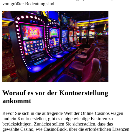
von größter Bedeutung sind.
Worauf es vor der Kontoerstellung
ankommt
Bevor Sie sich in die aufregende Welt der Online-Casinos wagen
und ein Konto erstellen, gibt es einige wichtige Faktoren zu
berücksichtigen. Zunächst sollten Sie sicherstellen, dass das
gewählte Casino, wie CasinoBuck, über die erforderlichen Lizenzen