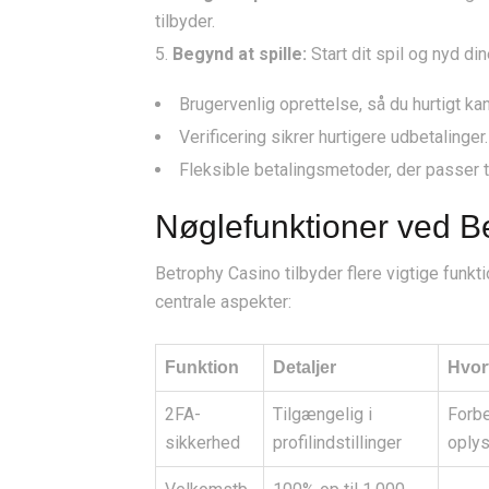
tilbyder.
Begynd at spille:
Start dit spil og nyd din
Brugervenlig oprettelse, så du hurtigt k
Verificering sikrer hurtigere udbetalinger.
Fleksible betalingsmetoder, der passer til
Nøglefunktioner ved B
Betrophy Casino tilbyder flere vigtige funkt
centrale aspekter:
Funktion
Detaljer
Hvor
2FA-
Tilgængelig i
Forbe
sikkerhed
profilindstillinger
oplys