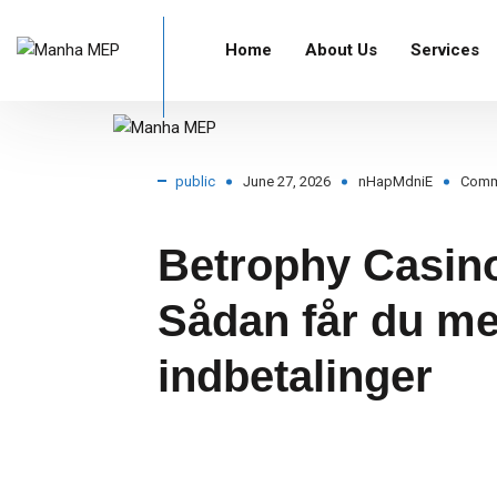
Home
About Us
Services
Home
Blog Standard
public
Betrophy Casino bon
public
June 27, 2026
nHapMdniE
Comm
Betrophy Casino
Sådan får du me
indbetalinger