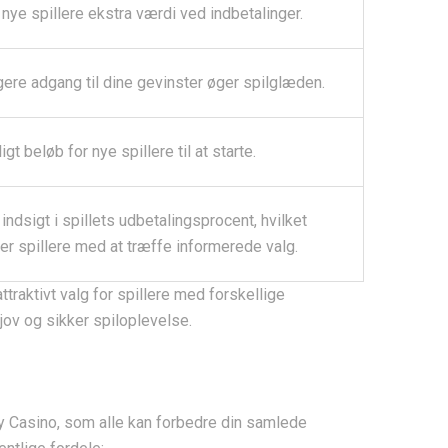
 nye spillere ekstra værdi ved indbetalinger.
gere adgang til dine gevinster øger spilglæden.
igt beløb for nye spillere til at starte.
 indsigt i spillets udbetalingsprocent, hvilket
er spillere med at træffe informerede valg.
ttraktivt valg for spillere med forskellige
jov og sikker spiloplevelse.
y Casino, som alle kan forbedre din samlede