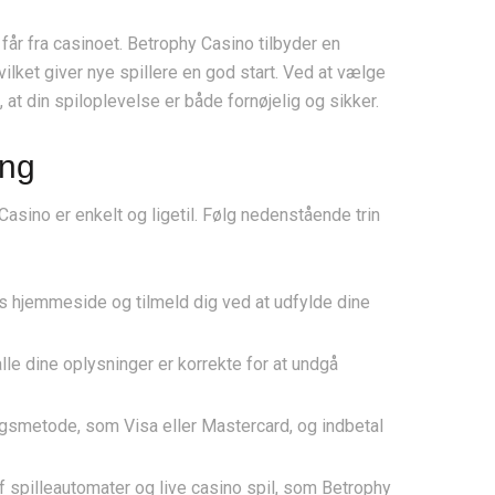
 får fra casinoet. Betrophy Casino tilbyder en
lket giver nye spillere en god start. Ved at vælge
at din spiloplevelse er både fornøjelig og sikker.
ang
asino er enkelt og ligetil. Følg nedenstående trin
 hjemmeside og tilmeld dig ved at udfylde dine
alle dine oplysninger er korrekte for at undgå
gsmetode, som Visa eller Mastercard, og indbetal
 spilleautomater og live casino spil, som Betrophy