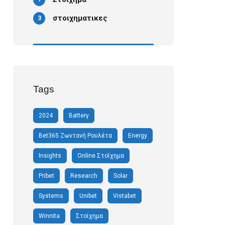
στοιχηματικες
3
Tags
2024
Battery
Bet365 Ζωντανή Ρουλέτα
Energy
Insights
Online Στοίχημα
Pribet
Research
Solar
Systems
Unibet
Vistabet
Winnita
Στοίχημα