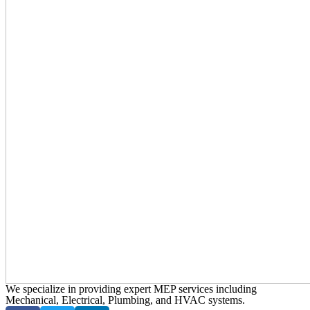
We specialize in providing expert MEP services including
Mechanical, Electrical, Plumbing, and HVAC systems.