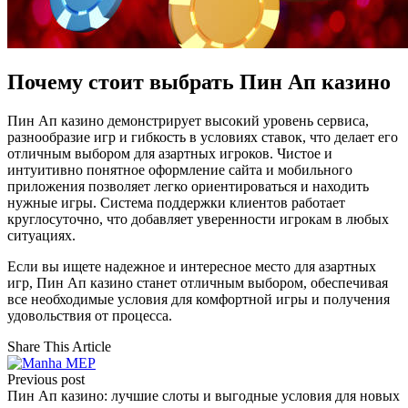
Почему стоит выбрать Пин Ап казино
Пин Ап казино демонстрирует высокий уровень сервиса,
разнообразие игр и гибкость в условиях ставок, что делает его
отличным выбором для азартных игроков. Чистое и
интуитивно понятное оформление сайта и мобильного
приложения позволяет легко ориентироваться и находить
нужные игры. Система поддержки клиентов работает
круглосуточно, что добавляет уверенности игрокам в любых
ситуациях.
Если вы ищете надежное и интересное место для азартных
игр, Пин Ап казино станет отличным выбором, обеспечивая
все необходимые условия для комфортной игры и получения
удовольствия от процесса.
Share This Article
Previous post
Пин Ап казино: лучшие слоты и выгодные условия для новых