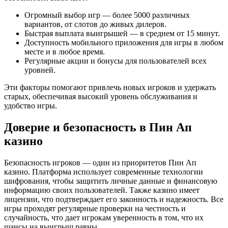
Огромный выбор игр — более 5000 различных
вариантов, от слотов до живых дилеров.
Быстрая выплата выигрышей — в среднем от 15 минут.
Доступность мобильного приложения для игры в любом
месте и в любое время.
Регулярные акции и бонусы для пользователей всех
уровней.
Эти факторы помогают привлечь новых игроков и удержать
старых, обеспечивая высокий уровень обслуживания и
удобство игры.
Доверие и безопасность в Пин Ап
казино
Безопасность игроков — один из приоритетов Пин Ап
казино. Платформа использует современные технологии
шифрования, чтобы защитить личные данные и финансовую
информацию своих пользователей. Также казино имеет
лицензии, что подтверждает его законность и надежность. Все
игры проходят регулярные проверки на честность и
случайность, что дает игрокам уверенность в том, что их
шансы на выигрыш равны.